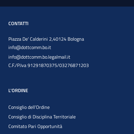
CONTATTI
Piazza De' Calderini 2,40124 Bologna
info@dottcomm.bo.it
info@dottcomm.bo.legalmail.it
C.F./P.Iva 91291870375/03276871203
L'ORDINE
Consiglio dell’Ordine
Consiglio di Disciplina Territoriale
Comitato Pari Opportunità