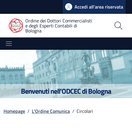
Accedi all'area riservata
Ordine dei Dottori Commercialisti
e degli Esperti Contabili di
Bologna
Benvenuti nell'ODCEC di Bologna
Homepage
/
L'Ordine Comunica
/
Circolari